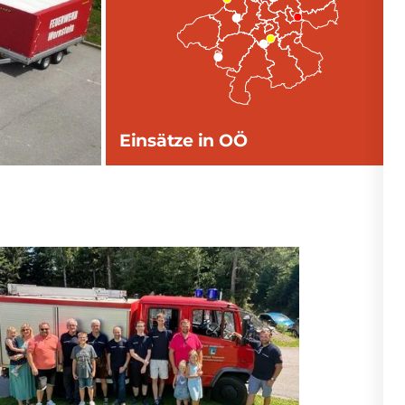
Einsätze in OÖ