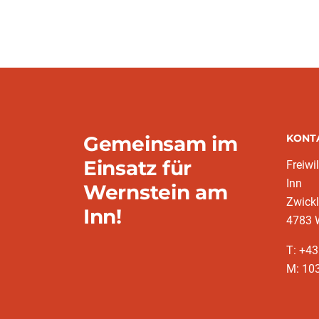
Gemeinsam im
KONT
Einsatz für
Freiwi
Inn
Wernstein am
Zwickl
Inn!
4783 
T: +4
M: 10