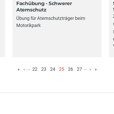
Fachübung - Schwerer
Atemschutz
Übung für Atemschutzträger beim
Motorikpark
...
...
«
‹
22
23
24
25
26
27
›
»
(aktuell)