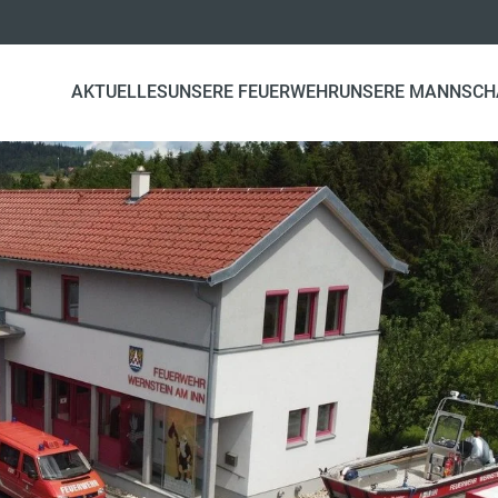
AKTUELLES
UNSERE FEUERWEHR
UNSERE MANNSCH