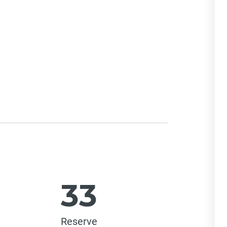
33
Reserve