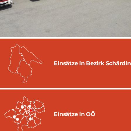
Einsätze in Bezirk Schärdi
Einsätze in OÖ