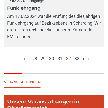
17.02.2024 / Lehrgänge
Funklehrgang
Am 17.02.2024 war die Prüfung des diesjährigen
Funklehrgang auf Bezirksebene in Schärding. Wir
gratulieren recht herzlich unseren Kameraden
FM Leander…
...
«
‹
28
29
30
31
32
33
›
»
(aktuell)
VERANSTALTUNGEN
Unsere Veranstaltungen in
Oberösterreich