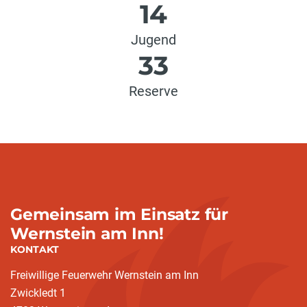
14
Jugend
33
Reserve
Gemeinsam im Einsatz für
Wernstein am Inn!
KONTAKT
Freiwillige Feuerwehr Wernstein am Inn
Zwickledt 1