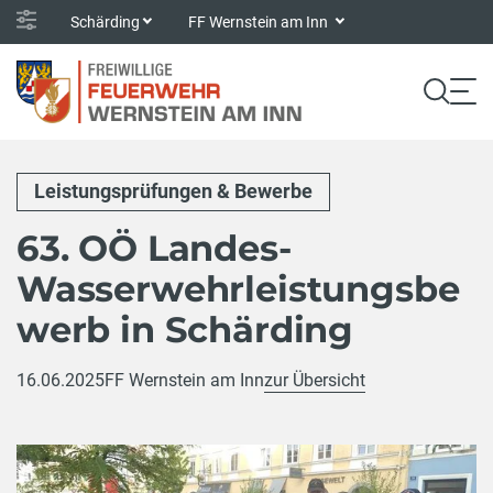
Schärding
FF Wernstein am Inn
Leistungsprüfungen & Bewerbe
63. OÖ Landes-
Wasserwehrleistungsbe
werb in Schärding
16.06.2025
FF Wernstein am Inn
zur Übersicht