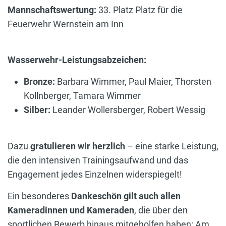
Mannschaftswertung:
33. Platz Platz für die
Feuerwehr Wernstein am Inn
Wasserwehr-Leistungsabzeichen:
Bronze:
Barbara Wimmer, Paul Maier, Thorsten
Kollnberger, Tamara Wimmer
Silber:
Leander Wollersberger, Robert Wessig
Dazu
gratulieren wir herzlich
– eine starke Leistung,
die den intensiven Trainingsaufwand und das
Engagement jedes Einzelnen widerspiegelt!
Ein besonderes
Dankeschön gilt auch allen
Kameradinnen und Kameraden
, die über den
sportlichen Bewerb hinaus mitgeholfen haben: Am