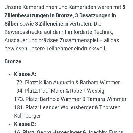
Unsere Kameradinnen und Kameraden waren mit
5
Zillenbesatzungen in Bronze
,
3 Besatzungen in
Silber
sowie
3 Zilleneinern
vertreten. Die
Bewerbsstrecke auf dem Inn forderte Technik,
Ausdauer und präzises Zusammenspiel – all das
bewiesen unsere Teilnehmer eindrucksvoll.
Bronze
Klasse A:
72. Platz: Kilian Augustin & Barbara Wimmer
94. Platz: Paul Maier & Robert Wessig
173. Platz: Berthold Wimmer & Tamara Wimmer
181. Platz: Leander Wollersberger & Thorsten
Kollnberger
Klasse B:
16. Platz: Georg Hamedinger & Joachim Fuchs