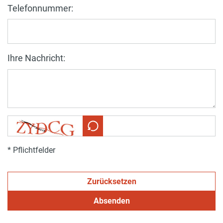
Telefonnummer:
Ihre Nachricht:
* Pflichtfelder
Zurücksetzen
Absenden