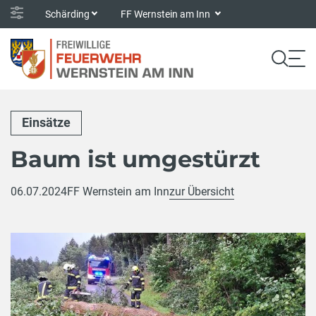
Schärding
FF Wernstein am Inn
Einsätze
Baum ist umgestürzt
06.07.2024
FF Wernstein am Inn
zur Übersicht