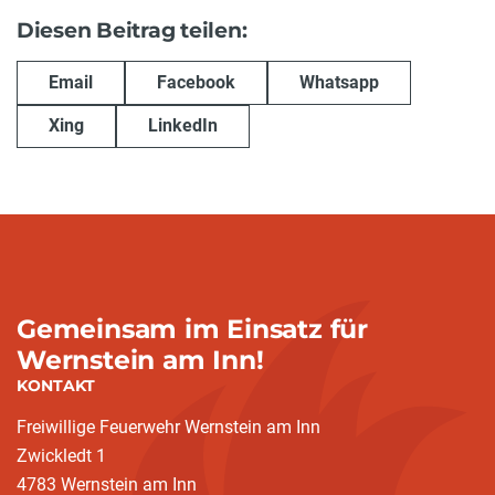
Diesen Beitrag teilen:
Email
Facebook
Whatsapp
Xing
LinkedIn
Gemeinsam im Einsatz für
Wernstein am Inn!
KONTAKT
Freiwillige Feuerwehr Wernstein am Inn
Zwickledt 1
4783 Wernstein am Inn