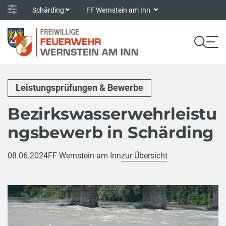
Schärding
FF Wernstein am Inn
Leistungsprüfungen & Bewerbe
Bezirkswasserwehrleistu
ngsbewerb in Schärding
08.06.2024
FF Wernstein am Inn
zur Übersicht