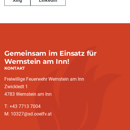
Xing
LinkedIn
Gemeinsam im Einsatz für
Wernstein am Inn!
KONTAKT
Freiwillige Feuerwehr Wernstein am Inn
Zwickledt 1
4783 Wernstein am Inn
T: +43 7713 7004
M: 10327@sd.ooelfv.at