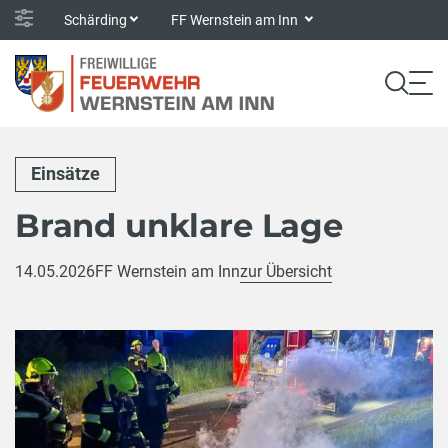
Schärding
FF Wernstein am Inn
Einsätze
Brand unklare Lage
14.05.2026
FF Wernstein am Inn
zur Übersicht