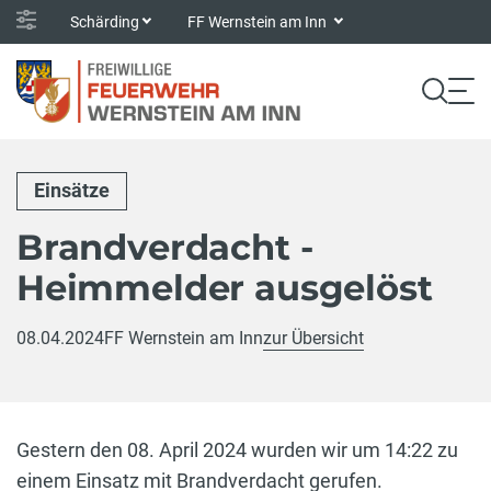
Schärding
FF Wernstein am Inn
Einsätze
Brandverdacht -
Heimmelder ausgelöst
08.04.2024
FF Wernstein am Inn
zur Übersicht
Gestern den 08. April 2024 wurden wir um 14:22 zu
einem Einsatz mit Brandverdacht gerufen.