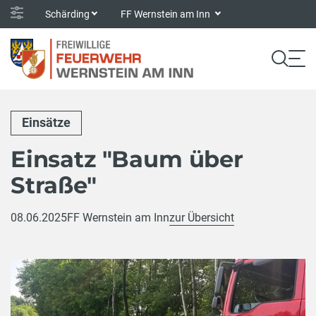
Schärding
FF Wernstein am Inn
Einsätze
Einsatz "Baum über
Straße"
08.06.2025
FF Wernstein am Inn
zur Übersicht