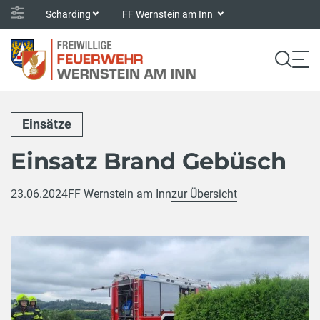
Schärding
FF Wernstein am Inn
Einsätze
Einsatz Brand Gebüsch
23.06.2024
FF Wernstein am Inn
zur Übersicht