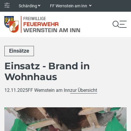
Schärding
FF Wernstein am Inn
Einsätze
Einsatz - Brand in
Wohnhaus
12.11.2025
FF Wernstein am Inn
zur Übersicht