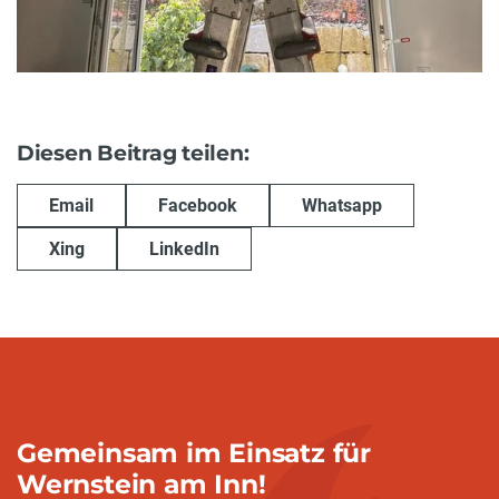
Diesen Beitrag teilen:
Email
Facebook
Whatsapp
Xing
LinkedIn
Gemeinsam im Einsatz für
Wernstein am Inn!