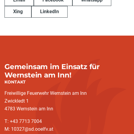
Xing
LinkedIn
Gemeinsam im Einsatz für
Wernstein am Inn!
KONTAKT
Freiwillige Feuerwehr Wernstein am Inn
Zwickledt 1
4783 Wernstein am Inn
T: +43 7713 7004
M: 10327@sd.ooelfv.at