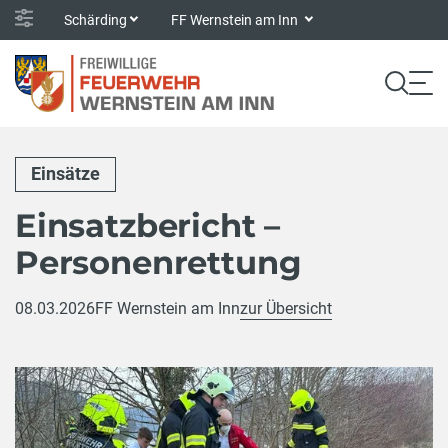
Schärding
FF Wernstein am Inn
Einsätze
Einsatzbericht –
Personenrettung
08.03.2026
FF Wernstein am Inn
zur Übersicht