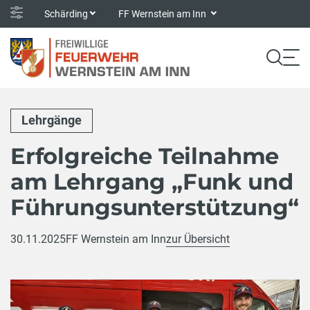
Schärding
FF Wernstein am Inn
Lehrgänge
Erfolgreiche Teilnahme
am Lehrgang „Funk und
Führungsunterstützung“
30.11.2025
FF Wernstein am Inn
zur Übersicht