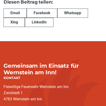
Diesen Beitrag teilen:
Email
Facebook
Whatsapp
Xing
LinkedIn
Gemeinsam im Einsatz für
Wernstein am Inn!
KONTAKT
Freiwillige Feuerwehr Wernstein am Inn
Zwickledt 1
4783 Wernstein am Inn