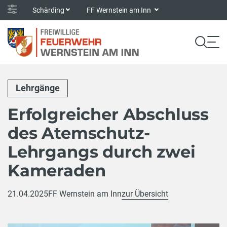
Schärding
FF Wernstein am Inn
Lehrgänge
Erfolgreicher Abschluss
des Atemschutz-
Lehrgangs durch zwei
Kameraden
21.04.2025
FF Wernstein am Inn
zur Übersicht