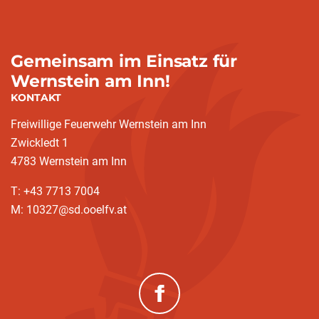
Gemeinsam im Einsatz für
Wernstein am Inn!
KONTAKT
Freiwillige Feuerwehr Wernstein am Inn
Zwickledt 1
4783 Wernstein am Inn
T: +43 7713 7004
M: 10327@sd.ooelfv.at
(neues Fenster)