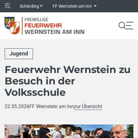
Schärding
FF Wernstein am Inn
Jugend
Feuerwehr Wernstein zu
Besuch in der
Volksschule
22.05.2026
FF Wernstein am Inn
zur Übersicht