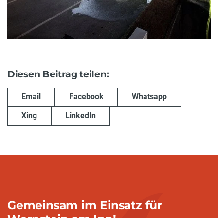
Diesen Beitrag teilen:
Email
Facebook
Whatsapp
Xing
LinkedIn
Gemeinsam im Einsatz für