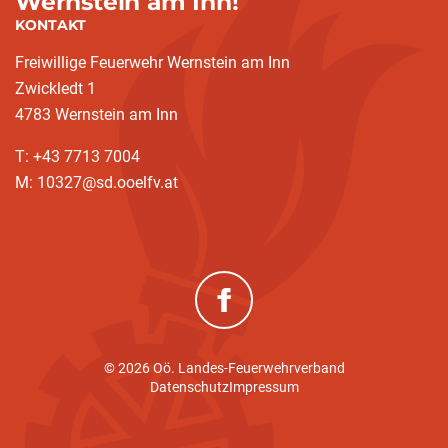
Wernstein am Inn!
KONTAKT
Freiwillige Feuerwehr Wernstein am Inn
Zwickledt 1
4783 Wernstein am Inn
T: +43 7713 7004
M: 10327@sd.ooelfv.at
(neues Fenster)
© 2026 Oö. Landes-Feuerwehrverband
Datenschutz
Impressum