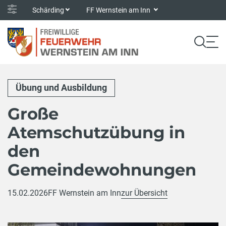
Schärding
FF Wernstein am Inn
Übung und Ausbildung
Große
Atemschutzübung in
den
Gemeindewohnungen
15.02.2026
FF Wernstein am Inn
zur Übersicht