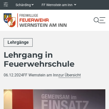
Schärding
FF Wernstein am Inn
Lehrgänge
Lehrgang in
Feuerwehrschule
06.12.2024
FF Wernstein am Inn
zur Übersicht