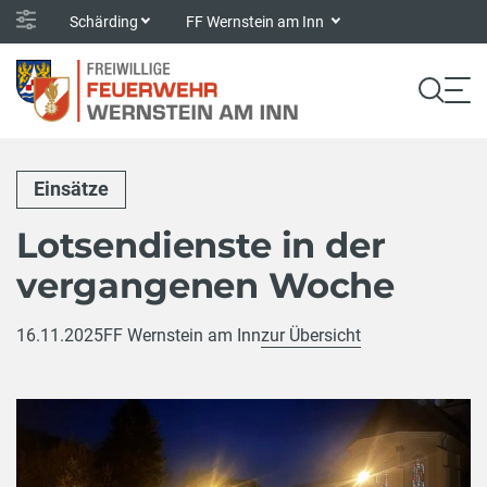
Schärding
FF Wernstein am Inn
Einsätze
Lotsendienste in der
vergangenen Woche
16.11.2025
FF Wernstein am Inn
zur Übersicht