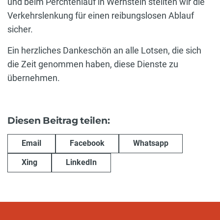
und beim Perchtenlauf in Wernstein stellten wir die
Verkehrslenkung für einen reibungslosen Ablauf
sicher.
Ein herzliches Dankeschön an alle Lotsen, die sich
die Zeit genommen haben, diese Dienste zu
übernehmen.
Diesen Beitrag teilen:
Email
Facebook
Whatsapp
Xing
LinkedIn