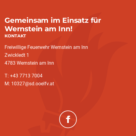
Gemeinsam im Einsatz für
Wernstein am Inn!
KONTAKT
Freiwillige Feuerwehr Wernstein am Inn
Zwickledt 1
4783 Wernstein am Inn
T: +43 7713 7004
M: 10327@sd.ooelfv.at
(neues Fenster)