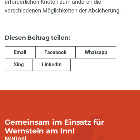
erforderlichen Knoten zum anderen die
verschiedenen Möglichkeiten der Absicherung.
Diesen Beitrag teilen:
Email
Facebook
Whatsapp
Xing
LinkedIn
Gemeinsam im Einsatz für
Wernstein am Inn!
KONTAKT