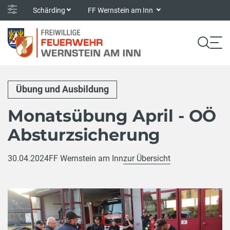
Schärding
FF Wernstein am Inn
Übung und Ausbildung
Monatsübung April - OÖ
Absturzsicherung
30.04.2024
FF Wernstein am Inn
zur Übersicht