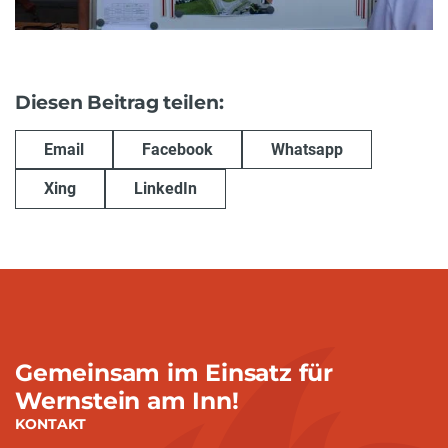
Diesen Beitrag teilen:
Email
Facebook
Whatsapp
Xing
LinkedIn
Gemeinsam im Einsatz für
Wernstein am Inn!
KONTAKT