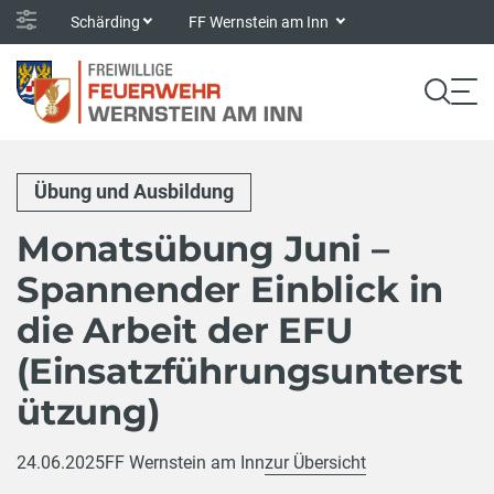
Schärding
FF Wernstein am Inn
Übung und Ausbildung
Monatsübung Juni –
Spannender Einblick in
die Arbeit der EFU
(Einsatzführungsunterst
ützung)
24.06.2025
FF Wernstein am Inn
zur Übersicht