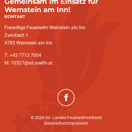
Gemeinsam im Einsatz für
Wernstein am Inn!
KONTAKT
Freiwillige Feuerwehr Wernstein am Inn
Zwickledt 1
4783 Wernstein am Inn
T: +43 7713 7004
M: 10327@sd.ooelfv.at
(neues Fenster)
© 2026 Oö. Landes-Feuerwehrverband
Datenschutz
Impressum