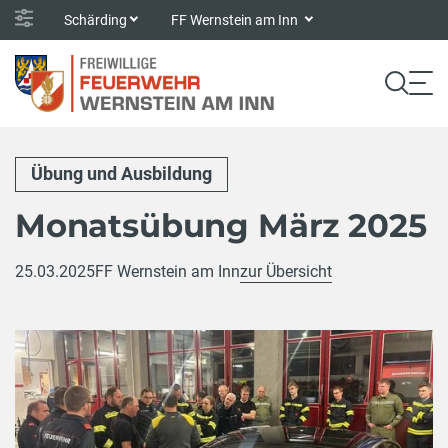
Schärding
FF Wernstein am Inn
Übung und Ausbildung
Monatsübung März 2025
25.03.2025
FF Wernstein am Inn
zur Übersicht