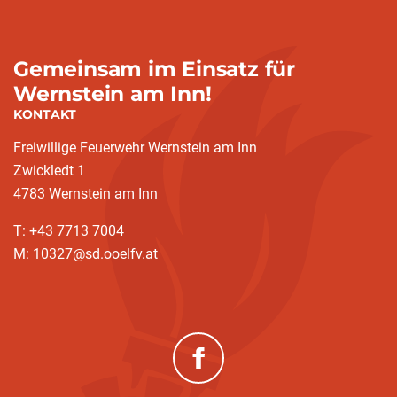
Gemeinsam im Einsatz für
Wernstein am Inn!
KONTAKT
Freiwillige Feuerwehr Wernstein am Inn
Zwickledt 1
4783 Wernstein am Inn
T: +43 7713 7004
M: 10327@sd.ooelfv.at
(neues Fenster)