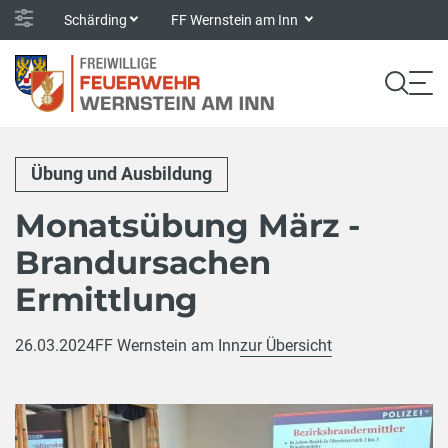
Schärding
FF Wernstein am Inn
Übung und Ausbildung
Monatsübung März -
Brandursachen
Ermittlung
26.03.2024
FF Wernstein am Inn
zur Übersicht