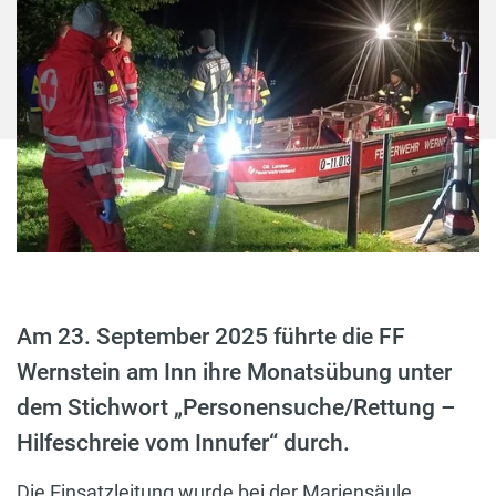
Am 23. September 2025 führte die FF
Wernstein am Inn ihre Monatsübung unter
dem Stichwort „Personensuche/Rettung –
Hilfeschreie vom Innufer“ durch.
Die Einsatzleitung wurde bei der Mariensäule