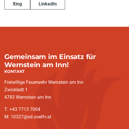
Xing
LinkedIn
Gemeinsam im Einsatz für
Wernstein am Inn!
KONTAKT
Freiwillige Feuerwehr Wernstein am Inn
Zwickledt 1
4783 Wernstein am Inn
T: +43 7713 7004
M: 10327@sd.ooelfv.at