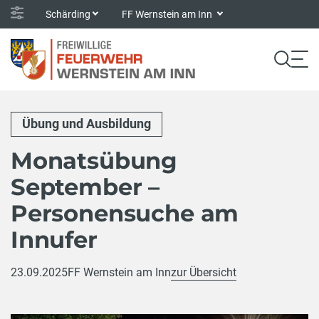
Schärding
FF Wernstein am Inn
Übung und Ausbildung
Monatsübung
September –
Personensuche am
Innufer
23.09.2025
FF Wernstein am Inn
zur Übersicht