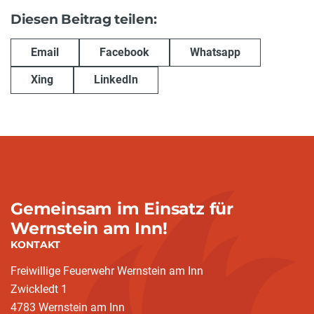
Diesen Beitrag teilen:
Email
Facebook
Whatsapp
Xing
LinkedIn
Gemeinsam im Einsatz für
Wernstein am Inn!
KONTAKT
Freiwillige Feuerwehr Wernstein am Inn
Zwickledt 1
4783 Wernstein am Inn