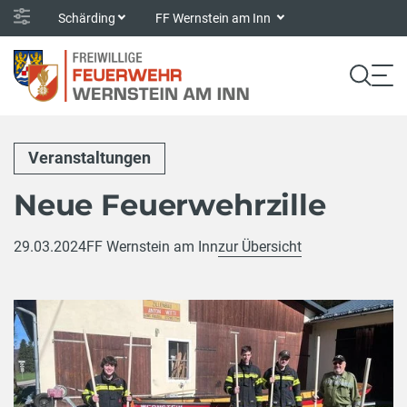
Schärding
FF Wernstein am Inn
Veranstaltungen
Neue Feuerwehrzille
29.03.2024
FF Wernstein am Inn
zur Übersicht