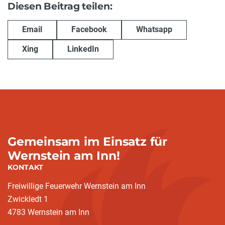
Diesen Beitrag teilen:
Email
Facebook
Whatsapp
Xing
LinkedIn
Gemeinsam im Einsatz für
Wernstein am Inn!
KONTAKT
Freiwillige Feuerwehr Wernstein am Inn
Zwickledt 1
4783 Wernstein am Inn