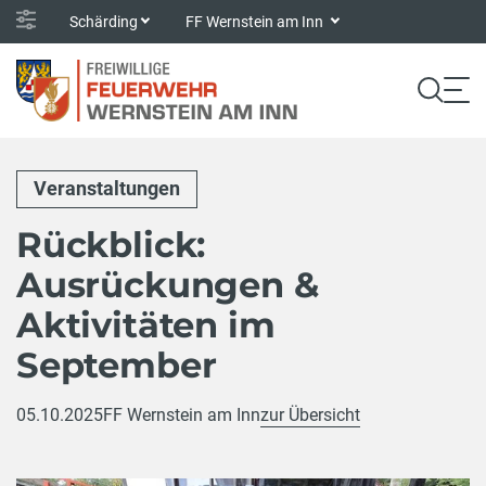
Schärding
FF Wernstein am Inn
Veranstaltungen
Rückblick:
Ausrückungen &
Aktivitäten im
September
05.10.2025
FF Wernstein am Inn
zur Übersicht