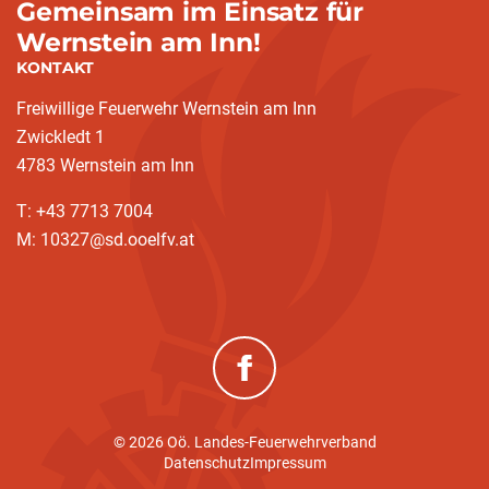
Gemeinsam im Einsatz für
Wernstein am Inn!
KONTAKT
Freiwillige Feuerwehr Wernstein am Inn
Zwickledt 1
4783 Wernstein am Inn
T: +43 7713 7004
M: 10327@sd.ooelfv.at
(neues Fenster)
© 2026 Oö. Landes-Feuerwehrverband
Datenschutz
Impressum