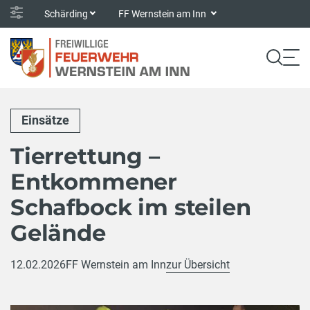
Schärding
FF Wernstein am Inn
Einsätze
Tierrettung –
Entkommener
Schafbock im steilen
Gelände
12.02.2026
FF Wernstein am Inn
zur Übersicht