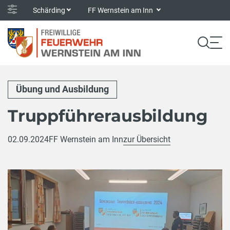
Schärding
FF Wernstein am Inn
Übung und Ausbildung
Truppführerausbildung
02.09.2024
FF Wernstein am Inn
zur Übersicht