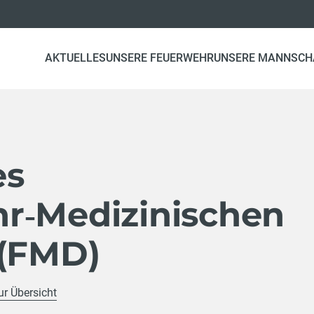
AKTUELLES
UNSERE FEUERWEHR
UNSERE MANNSCH
es
r‑Medizinischen
 (FMD)
ur Übersicht