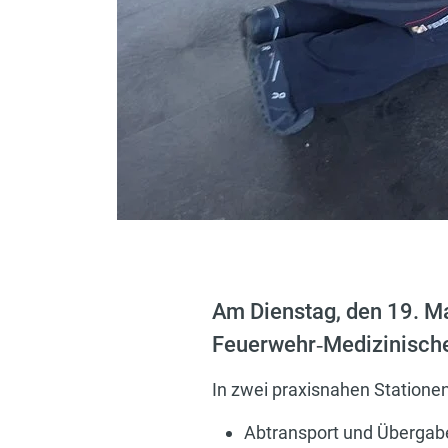
Am Dienstag, den 19. Ma
Feuerwehr‑Medizinische
In zwei praxisnahen Stationen 
Abtransport und Übergabe 