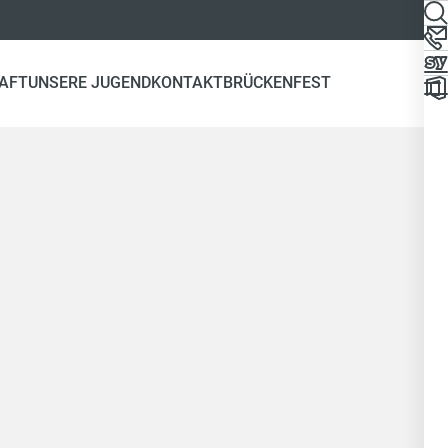
AFT
UNSERE JUGEND
KONTAKT
BRÜCKENFEST