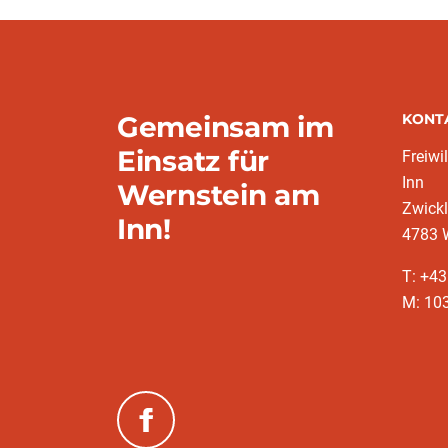
Gemeinsam im
KONT
Einsatz für
Freiwi
Inn
Wernstein am
Zwickl
Inn!
4783 
T: +4
M: 10
(neues Fenster)