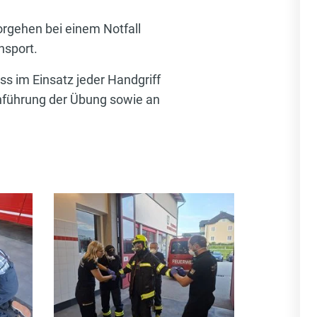
orgehen bei einem Notfall
nsport.
ss im Einsatz jeder Handgriff
chführung der Übung sowie an