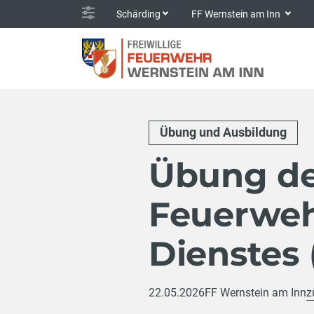
Schärding
FF Wernstein am Inn
Übung und Ausbildung
Übung d
Feuerweh
Dienstes
22.05.2026
FF Wernstein am Inn
z