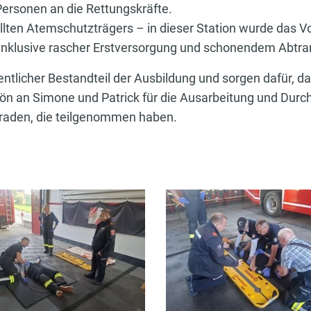
Personen an die Rettungskräfte.
llten Atemschutzträgers – in dieser Station wurde das V
inklusive rascher Erstversorgung und schonendem Abtra
tlicher Bestandteil der Ausbildung und sorgen dafür, da
chön an Simone und Patrick für die Ausarbeitung und Dur
raden, die teilgenommen haben.