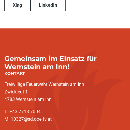
Xing
LinkedIn
Gemeinsam im Einsatz für
Wernstein am Inn!
KONTAKT
Freiwillige Feuerwehr Wernstein am Inn
Zwickledt 1
4783 Wernstein am Inn
T: +43 7713 7004
M: 10327@sd.ooelfv.at