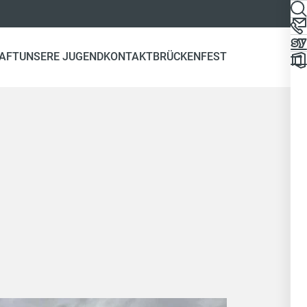
AFT
UNSERE JUGEND
KONTAKT
BRÜCKENFEST