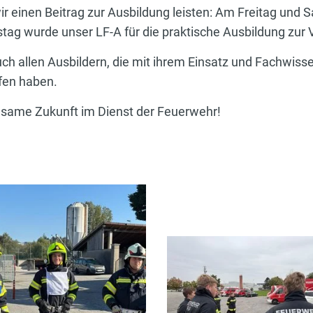
r einen Beitrag zur Ausbildung leisten: Am Freitag und S
ag wurde unser LF-A für die praktische Ausbildung zur V
ch allen Ausbildern, die mit ihrem Einsatz und Fachwisse
fen haben.
nsame Zukunft im Dienst der Feuerwehr!