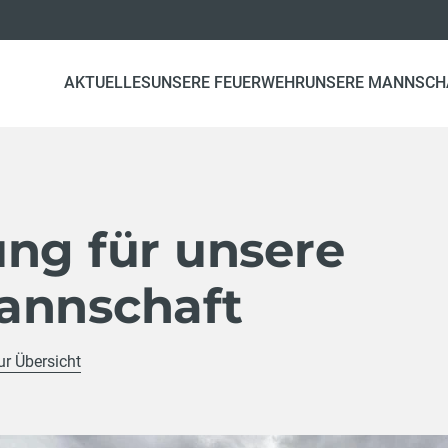
AKTUELLES
UNSERE FEUERWEHR
UNSERE MANNSCH
ung für unsere
annschaft
ur Übersicht