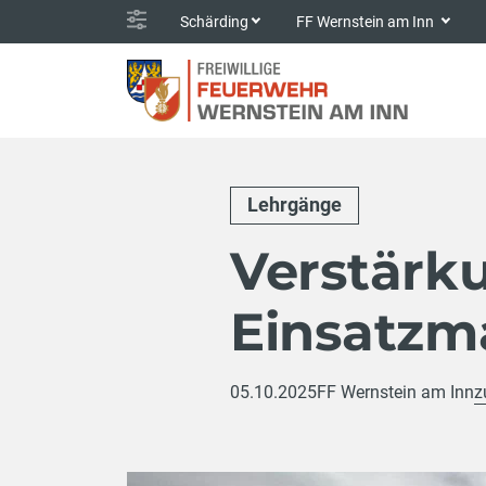
Schärding
FF Wernstein am Inn
Lehrgänge
Verstärk
Einsatzm
05.10.2025
FF Wernstein am Inn
z