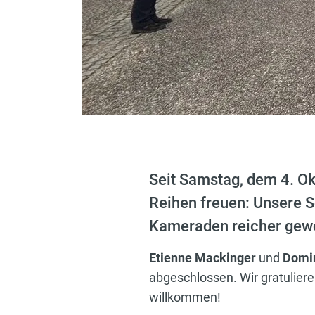
Seit Samstag, dem 4. Ok
Reihen freuen: Unsere S
Kameraden reicher gew
Etienne Mackinger
und
Domin
abgeschlossen. Wir gratulieren
willkommen!