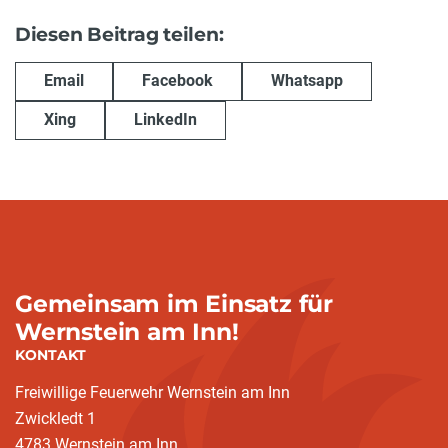
Diesen Beitrag teilen:
Email
Facebook
Whatsapp
Xing
LinkedIn
Gemeinsam im Einsatz für
Wernstein am Inn!
KONTAKT
Freiwillige Feuerwehr Wernstein am Inn
Zwickledt 1
4783 Wernstein am Inn