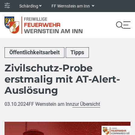
Schärding
FF Wernstein am Inn
Öffentlichkeitsarbeit
Tipps
Zivilschutz-Probe
erstmalig mit AT-Alert-
Auslösung
03.10.2024
FF Wernstein am Inn
zur Übersicht