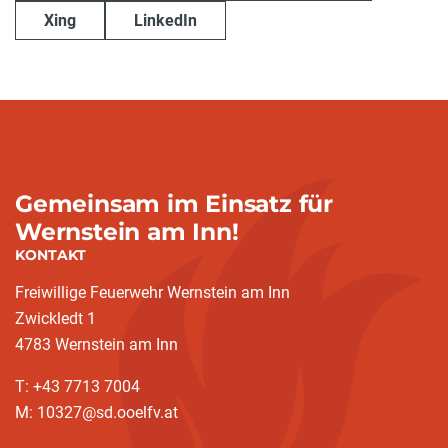
Xing
LinkedIn
Gemeinsam im Einsatz für
Wernstein am Inn!
KONTAKT
Freiwillige Feuerwehr Wernstein am Inn
Zwickledt 1
4783 Wernstein am Inn
T: +43 7713 7004
M: 10327@sd.ooelfv.at