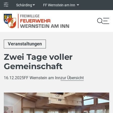
Schärding
FF Wernstein am Inn
Veranstaltungen
Zwei Tage voller
Gemeinschaft
16.12.2025
FF Wernstein am Inn
zur Übersicht