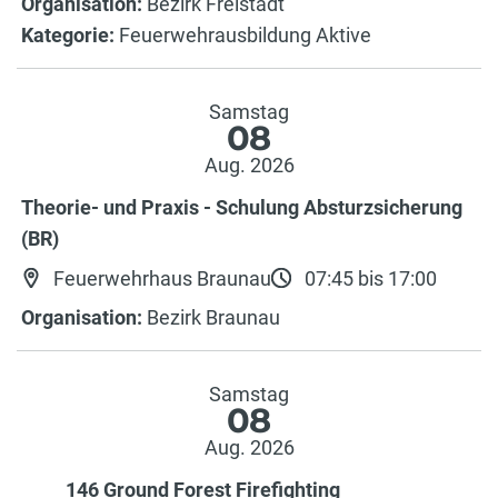
Organisation:
Bezirk Freistadt
Kategorie:
Feuerwehrausbildung Aktive
Samstag
08
Aug. 2026
Theorie- und Praxis - Schulung Absturzsicherung
(BR)
Feuerwehrhaus Braunau
07:45 bis 17:00
Organisation:
Bezirk Braunau
Samstag
08
Aug. 2026
146 Ground Forest Firefighting