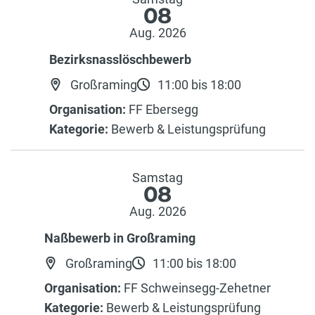
08
Aug. 2026
Bezirksnasslöschbewerb
Großraming
11:00 bis 18:00
Organisation:
FF Ebersegg
Kategorie:
Bewerb & Leistungsprüfung
Samstag
08
Aug. 2026
Naßbewerb in Großraming
Großraming
11:00 bis 18:00
Organisation:
FF Schweinsegg-Zehetner
Kategorie:
Bewerb & Leistungsprüfung