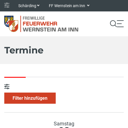
Schärding
FF Wernstein am Inn
Termine
Filter hinzufügen
Samstag