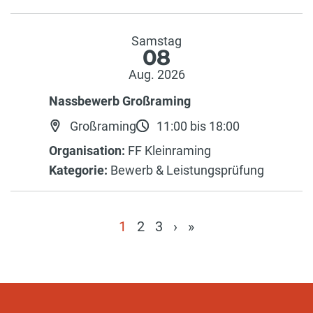
Samstag
08
Aug. 2026
Nassbewerb Großraming
Großraming
11:00 bis 18:00
Organisation:
FF Kleinraming
Kategorie:
Bewerb & Leistungsprüfung
1
2
3
›
»
(current)