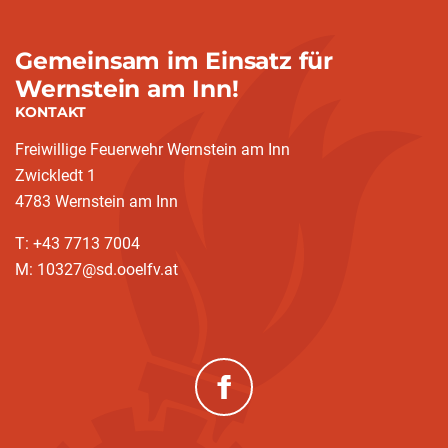
Gemeinsam im Einsatz für
Wernstein am Inn!
KONTAKT
Freiwillige Feuerwehr Wernstein am Inn
Zwickledt 1
4783 Wernstein am Inn
T: +43 7713 7004
M: 10327@sd.ooelfv.at
(neues Fenster)