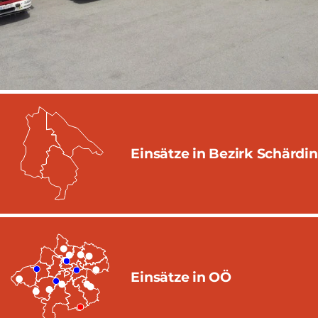
Einsätze in Bezirk Schärdi
Einsätze in OÖ