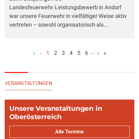
Landesfeuerwehr‑Leistungsbewerb in Andorf
war unsere Feuerwehr in vielfältiger Weise aktiv
vertreten – sowohl organisatorisch als…
...
«
‹
1
2
3
4
5
6
›
»
(aktuell)
VERANSTALTUNGEN
Unsere Veranstaltungen in
Oberösterreich
Alle Termine