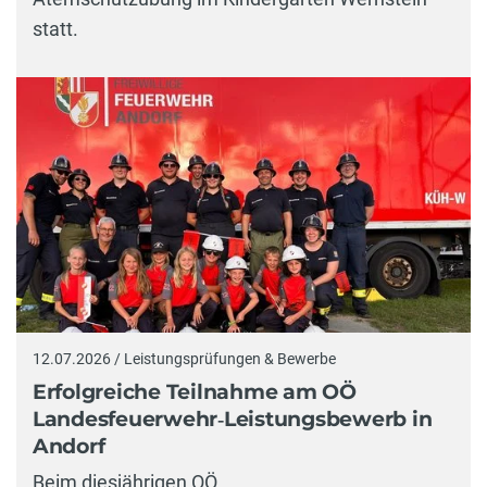
statt.
12.07.2026 / Leistungsprüfungen & Bewerbe
Erfolgreiche Teilnahme am OÖ
Landesfeuerwehr‑Leistungsbewerb in
Andorf
Beim diesjährigen OÖ