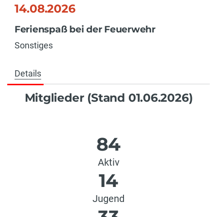
14.08.2026
Ferienspaß bei der Feuerwehr
Sonstiges
Details
Mitglieder (Stand 01.06.2026)
84
Aktiv
14
Jugend
33