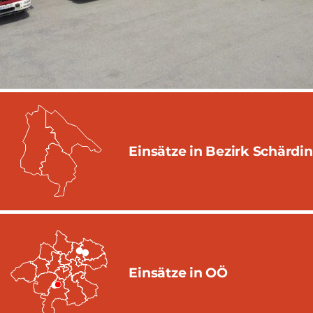
Einsätze in Bezirk Schärdi
Einsätze in OÖ