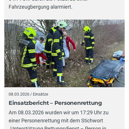
Fahrzeugbergung alarmiert.
08.03.2026 / Einsätze
Einsatzbericht – Personenrettung
Am 08.03.2026 wurden wir um 17:29 Uhr zu
einer Personenrettung mit dem Stichwort
„Unterstützung Rettungsdienst – Person in