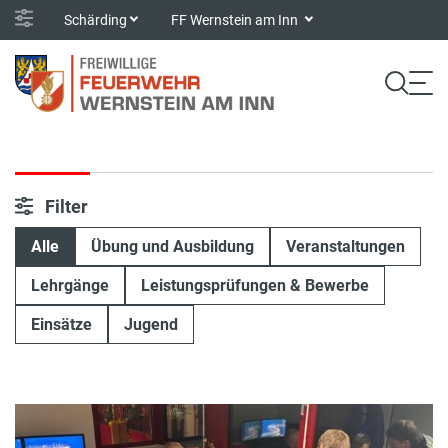
Schärding
FF Wernstein am Inn
Filter
Alle
Übung und Ausbildung
Veranstaltungen
Lehrgänge
Leistungsprüfungen & Bewerbe
Einsätze
Jugend