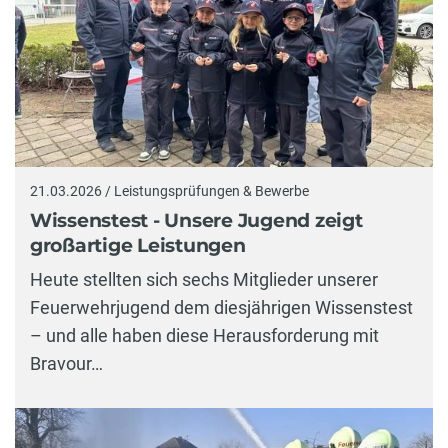
21.03.2026 / Leistungsprüfungen & Bewerbe
Wissenstest - Unsere Jugend zeigt
großartige Leistungen
Heute stellten sich sechs Mitglieder unserer
Feuerwehrjugend dem diesjährigen Wissenstest
– und alle haben diese Herausforderung mit
Bravour…