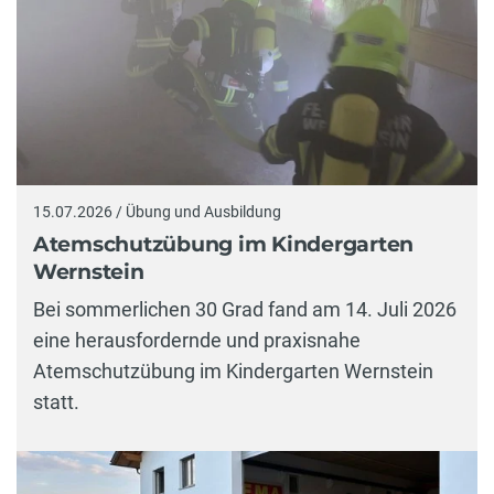
15.07.2026 / Übung und Ausbildung
Atemschutzübung im Kindergarten
Wernstein
Bei sommerlichen 30 Grad fand am 14. Juli 2026
eine herausfordernde und praxisnahe
Atemschutzübung im Kindergarten Wernstein
statt.