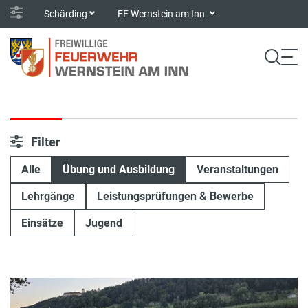
Schärding
FF Wernstein am Inn
Filter
Alle
Übung und Ausbildung
Veranstaltungen
Lehrgänge
Leistungsprüfungen & Bewerbe
Einsätze
Jugend