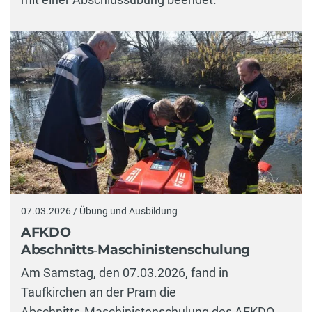
07.03.2026 / Übung und Ausbildung
AFKDO
Abschnitts‑Maschinistenschulung
Am Samstag, den 07.03.2026, fand in
Taufkirchen an der Pram die
Abschnitts‑Maschinistenschulung des AFKDO