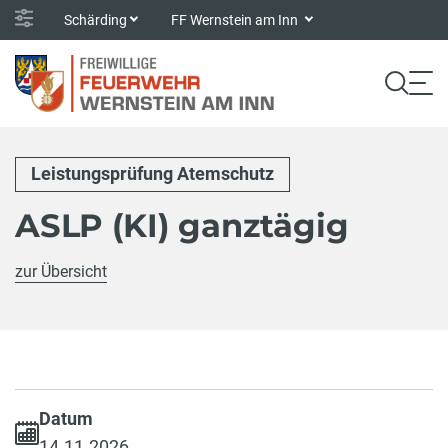
Schärding
FF Wernstein am Inn
Leistungsprüfung Atemschutz
ASLP (KI) ganztägig
zur Übersicht
Datum
14.11.2026