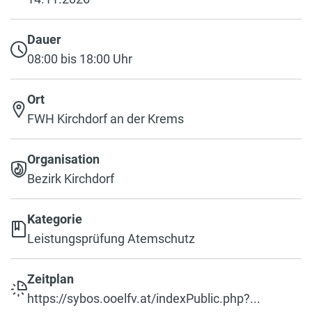
Dauer
08:00 bis 18:00 Uhr
Ort
FWH Kirchdorf an der Krems
Organisation
Bezirk Kirchdorf
Kategorie
Leistungsprüfung Atemschutz
Zeitplan
https://sybos.ooelfv.at/indexPublic.php?...