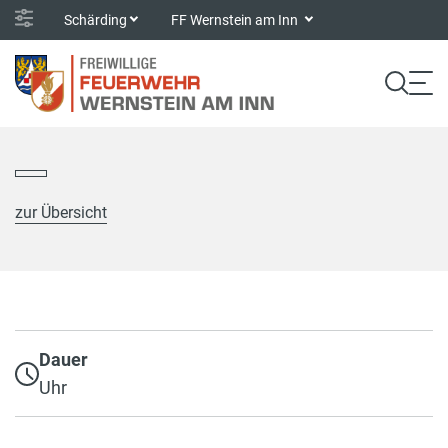
Schärding
FF Wernstein am Inn
zur Übersicht
Dauer
Uhr