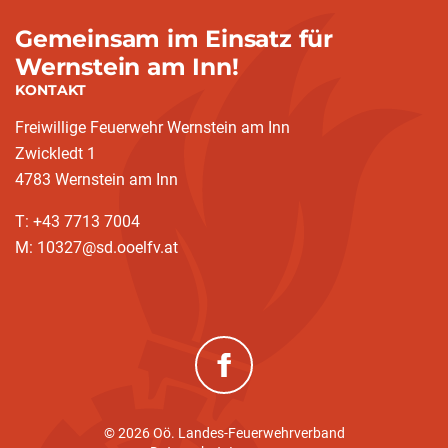
Gemeinsam im Einsatz für
Wernstein am Inn!
KONTAKT
Freiwillige Feuerwehr Wernstein am Inn
Zwickledt 1
4783 Wernstein am Inn
T: +43 7713 7004
M: 10327@sd.ooelfv.at
(neues Fenster)
© 2026 Oö. Landes-Feuerwehrverband