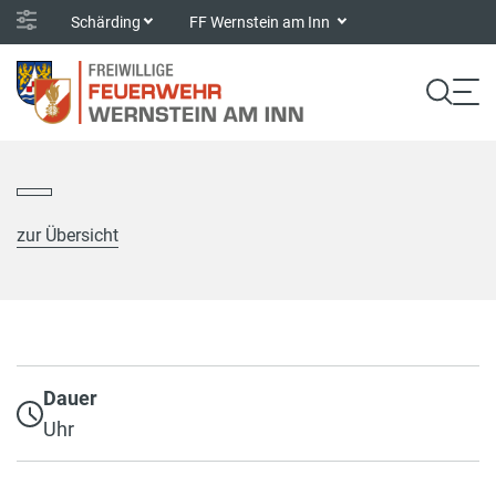
Schärding
FF Wernstein am Inn
zur Übersicht
Dauer
Uhr