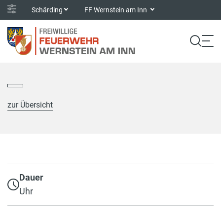
Schärding
FF Wernstein am Inn
zur Übersicht
Dauer
Uhr