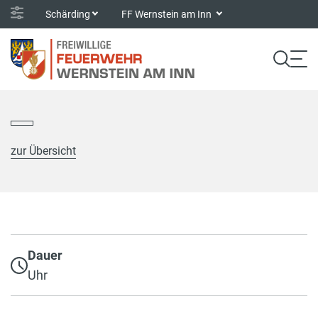
Schärding
FF Wernstein am Inn
zur Übersicht
Dauer
Uhr