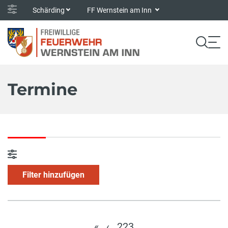
Schärding
FF Wernstein am Inn
Termine
Filter hinzufügen
«
‹
223