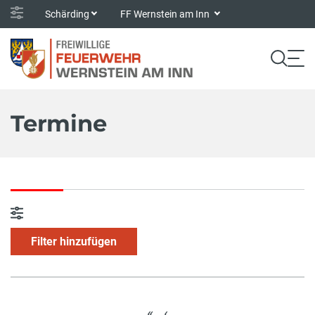
Schärding
FF Wernstein am Inn
Termine
Filter hinzufügen
«
‹