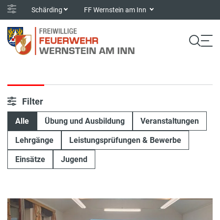
Schärding
FF Wernstein am Inn
Filter
Alle
Übung und Ausbildung
Veranstaltungen
Lehrgänge
Leistungsprüfungen & Bewerbe
Einsätze
Jugend