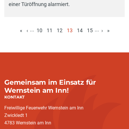
einer Türöffnung alarmiert.
...
...
«
‹
10
11
12
13
14
15
›
»
(aktuell)
Gemeinsam im Einsatz für
Wernstein am Inn!
KONTAKT
Freiwillige Feuerwehr Wernstein am Inn
Zwickledt 1
4783 Wernstein am Inn