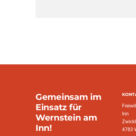
Gemeinsam im
KONT
Einsatz für
Freiwi
Inn
Wernstein am
Zwickl
Inn!
4783 