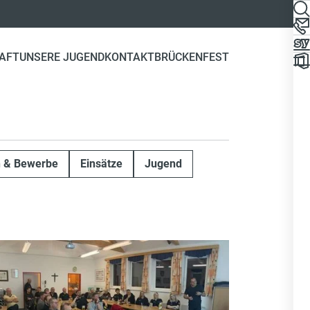
AFT
UNSERE JUGEND
KONTAKT
BRÜCKENFEST
n & Bewerbe
Einsätze
Jugend