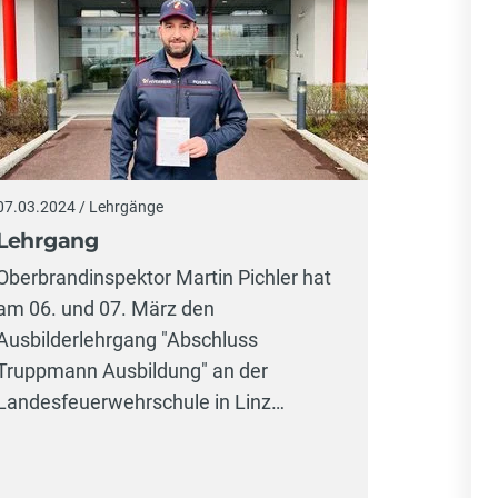
07.03.2024 / Lehrgänge
Lehrgang
Oberbrandinspektor Martin Pichler hat
am 06. und 07. März den
Ausbilderlehrgang "Abschluss
Truppmann Ausbildung" an der
Landesfeuerwehrschule in Linz…