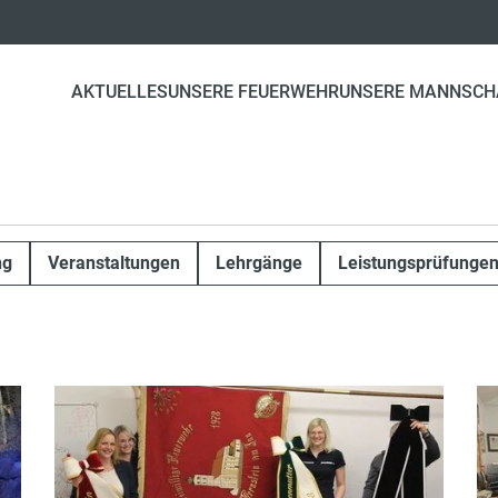
AKTUELLES
UNSERE FEUERWEHR
UNSERE MANNSCH
ng
Veranstaltungen
Lehrgänge
Leistungsprüfunge