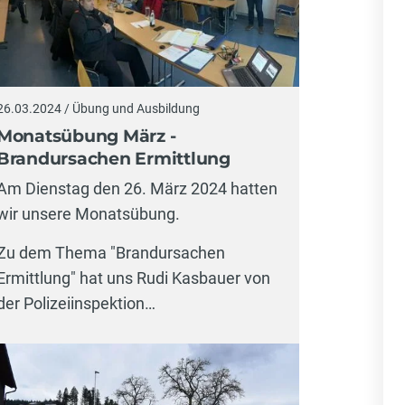
26.03.2024 / Übung und Ausbildung
Monatsübung März -
Brandursachen Ermittlung
Am Dienstag den 26. März 2024 hatten
wir unsere Monatsübung.
Zu dem Thema "Brandursachen
Ermittlung" hat uns Rudi Kasbauer von
der Polizeiinspektion…