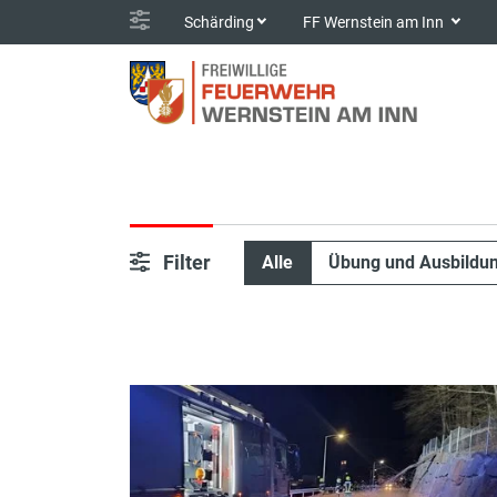
Schärding
FF Wernstein am Inn
Filter
Alle
Übung und Ausbildu