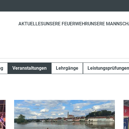
AKTUELLES
UNSERE FEUERWEHR
UNSERE MANNSCH
ng
Veranstaltungen
Lehrgänge
Leistungsprüfunge