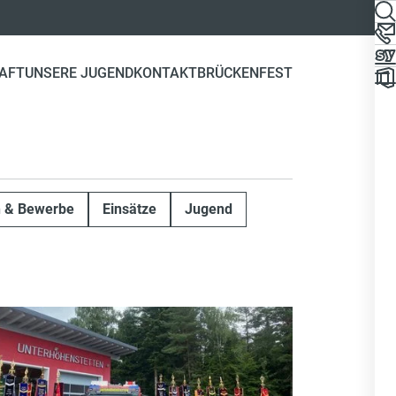
AFT
UNSERE JUGEND
KONTAKT
BRÜCKENFEST
n & Bewerbe
Einsätze
Jugend