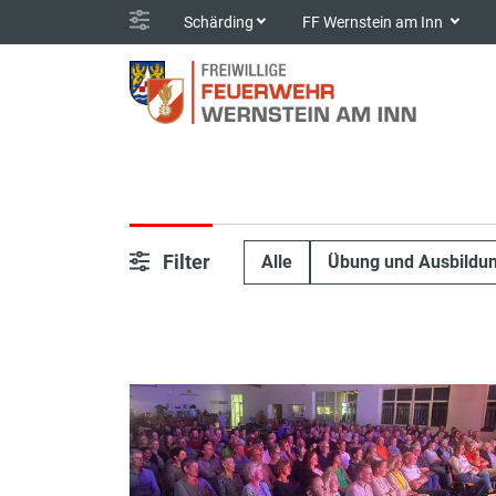
Schärding
FF Wernstein am Inn
Filter
Alle
Übung und Ausbildu