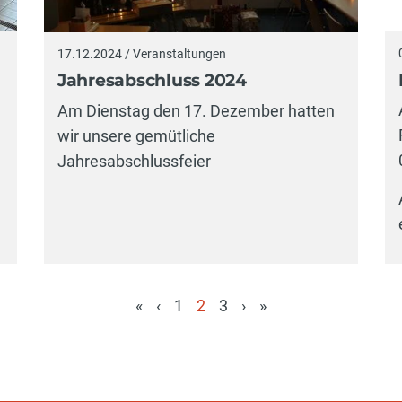
17.12.2024 / Veranstaltungen
Jahresabschluss 2024
Am Dienstag den 17. Dezember hatten
wir unsere gemütliche
Jahresabschlussfeier
«
‹
1
2
3
›
»
(aktuell)