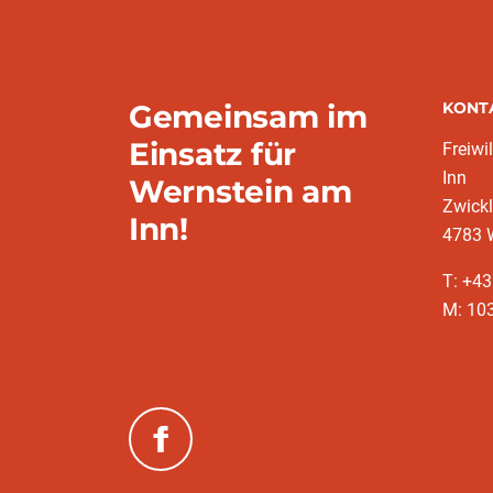
Gemeinsam im
KONT
Einsatz für
Freiwi
Inn
Wernstein am
Zwickl
Inn!
4783 
T: +4
M: 10
(neues Fenster)