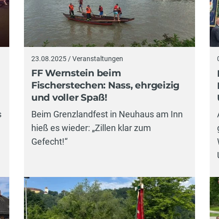
23.08.2025 / Veranstaltungen
FF Wernstein beim
Fischerstechen: Nass, ehrgeizig
und voller Spaß!
s
Beim Grenzlandfest in Neuhaus am Inn
hieß es wieder: „Zillen klar zum
Gefecht!“