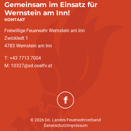
Gemeinsam im Einsatz für
Wernstein am Inn!
KONTAKT
Freiwillige Feuerwehr Wernstein am Inn
Zwickledt 1
4783 Wernstein am Inn
T: +43 7713 7004
M: 10327@sd.ooelfv.at
(neues Fenster)
© 2026 Oö. Landes-Feuerwehrverband
Datenschutz
Impressum