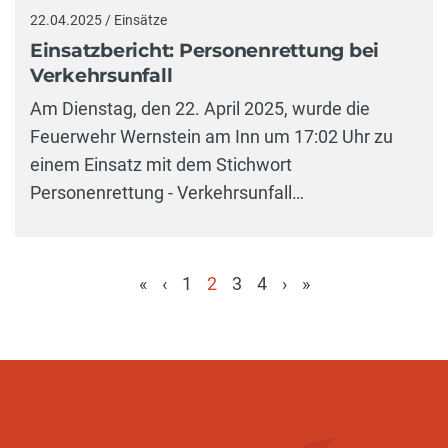
22.04.2025 / Einsätze
Einsatzbericht: Personenrettung bei
Verkehrsunfall
Am Dienstag, den 22. April 2025, wurde die
Feuerwehr Wernstein am Inn um 17:02 Uhr zu
einem Einsatz mit dem Stichwort
Personenrettung - Verkehrsunfall…
«
‹
1
2
3
4
›
»
(aktuell)