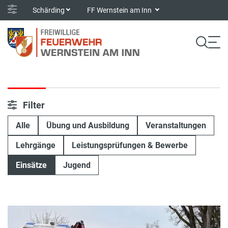
Schärding
FF Wernstein am Inn
Filter
Alle
Übung und Ausbildung
Veranstaltungen
Lehrgänge
Leistungsprüfungen & Bewerbe
Einsätze
Jugend